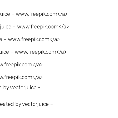
rjuice – www.freepik.com</a>
rjuice – www.freepik.com</a>
ce – www.freepik.com</a>
juice – www.freepik.com</a>
ww.freepik.com</a>
ww.freepik.com</a>
 by vectorjuice -
eated by vectorjuice –