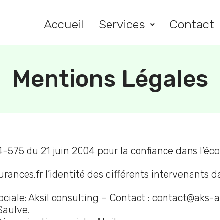
Accueil
Services
Contact
Mentions Légales
2004-575 du 21 juin 2004 pour la confiance dans l’é
rances.fr l’identité des différents intervenants da
sociale: Aksil consulting – Contact : contact@aks
Saulve.