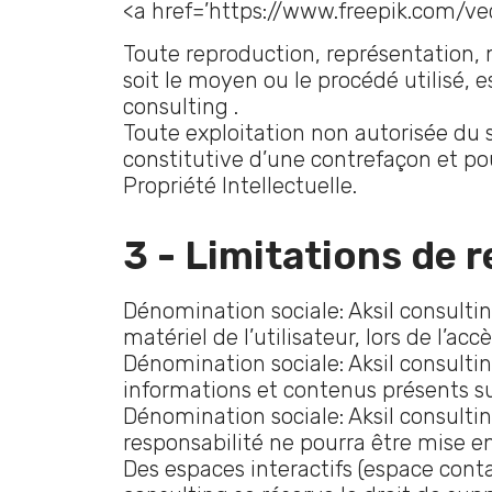
<a href=’https://www.freepik.com/ve
Toute reproduction, représentation, 
soit le moyen ou le procédé utilisé, e
consulting .
Toute exploitation non autorisée du 
constitutive d’une contrefaçon et po
Propriété Intellectuelle.
3 - Limitations de r
Dénomination sociale: Aksil consulti
matériel de l’utilisateur, lors de l’ac
Dénomination sociale: Aksil consulting
informations et contenus présents su
Dénomination sociale: Aksil consulti
responsabilité ne pourra être mise en
Des espaces interactifs (espace conta