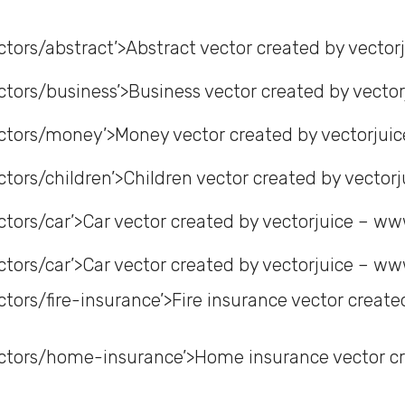
ctors/abstract’>Abstract vector created by vecto
ctors/business’>Business vector created by vecto
ectors/money’>Money vector created by vectorjui
tors/children’>Children vector created by vector
ctors/car’>Car vector created by vectorjuice – w
ctors/car’>Car vector created by vectorjuice – w
tors/fire-insurance’>Fire insurance vector created
ctors/home-insurance’>Home insurance vector cr