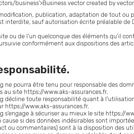
ctors/business’>Business vector created by vecto
modification, publication, adaptation de tout ou p
st interdite, sauf autorisation écrite préalable de
site ou de l’un quelconque des éléments qu’il co
ursuivie conformément aux dispositions des artic
esponsabilité.
ng ne pourra être tenu pour responsable des domm
cès au site https://www.aks-assurances.fr.
 décline toute responsabilité quant à l’utilisation
r https://www.aks-assurances.fr.
ng s’engage à sécuriser au mieux le site https://
 cause si des données indésirables sont importées 
ct ou commentaires) sont à la disposition des util