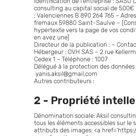
Identification de l’entreprise : SASU 
consulting au capital social de 500
: Valenciennes B 890 264 765 – Adres
fremaux 59880 Saint-Saulve – [Consig
hypertexte vers la page de vos condi
en avez une]
Directeur de la publication : – Contact
Hébergeur : OVH SAS – 2 rue Keller
Cedex 1 – Téléphone : 1007
Délégué à la protection des données
yanis.aksil@gmail.com
Autres contributeurs :
2 - Propriété intell
Dénomination sociale: Aksil consulting
tous les éléments accessibles sur le s
attributs des images: <a href=’https