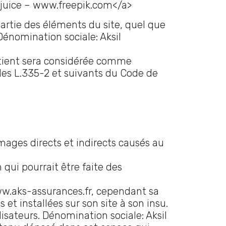
rjuice – www.freepik.com</a>
artie des éléments du site, quel que
 Dénomination sociale: Aksil
ntient sera considérée comme
les L.335-2 et suivants du Code de
ages directs et indirects causés au
 qui pourrait être faite des
www.aks-assurances.fr, cependant sa
et installées sur son site à son insu.
isateurs. Dénomination sociale: Aksil