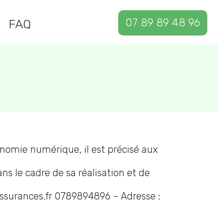
07 89 89 48 96
FAQ
conomie numérique, il est précisé aux
ns le cadre de sa réalisation et de
-assurances.fr 0789894896 – Adresse :