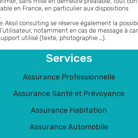
pprimer, sans mise en demeure préalable, tout co
cable en France, en particulier aux dispositions
.
: Aksil consulting se réserve également la possibi
 l’utilisateur, notamment en cas de message à cara
upport utilisé (texte, photographie …).
Services
Assurance Professionnelle
Assurance Santé et Prévoyance
Assurance Habitation
Assurance Automobile